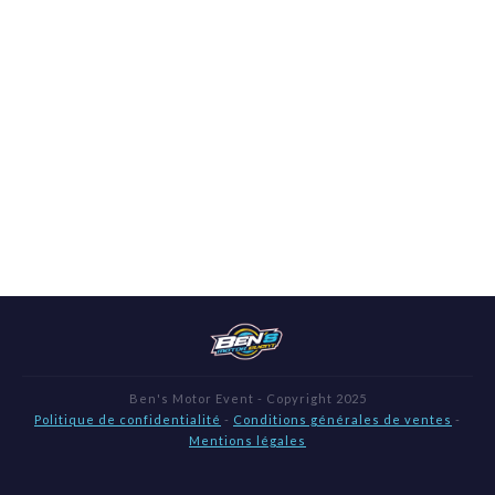
Ben's Motor Event - Copyright 2025
Politique de confidentialité
-
Conditions générales de ventes
-
Mentions légales